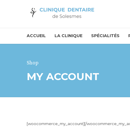
ACCUEIL
LA CLINIQUE
SPÉCIALITÉS
Shop
MY ACCOUNT
[woocommerce_my_account][/woocommerce_my_ac