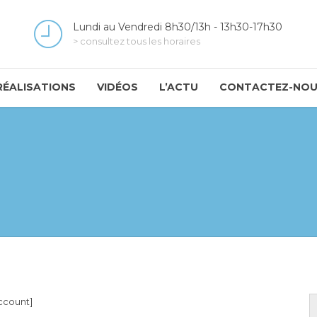
Lundi au Vendredi 8h30/13h - 13h30-17h30
> consultez tous les horaires
RÉALISATIONS
VIDÉOS
L’ACTU
CONTACTEZ-NO
count]