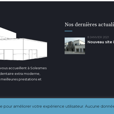
Nos dernières actuali
8 JANVIER 2021
Nouveau site 
e vous accueillent à Solesmes
 dentaire extra moderne,
s meilleures prestations et
kie pour améliorer votre expérience utilisateur. Aucune donné
its réservés.