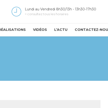
Lundi au Vendredi 8h30/13h - 13h30-17h30
> consultez tous les horaires
RÉALISATIONS
VIDÉOS
L’ACTU
CONTACTEZ-NO