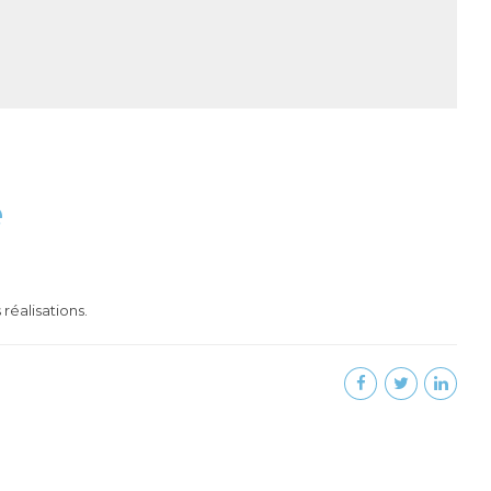
e
 réalisations.